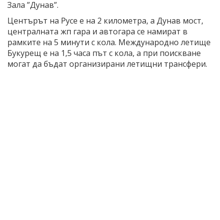
Зала ”Дунав”.
Центърът на Русе е на 2 километра, а Дунав мост,
централната жп гара и автогара се намират в
рамките на 5 минути с кола. Международно летище
Букурещ е на 1,5 часа път с кола, а при поискване
могат да бъдат организирани летищни трансфери.