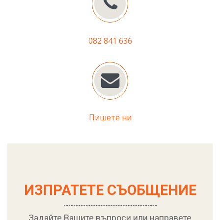
082 841 636
Пишете ни
ИЗПРАТЕТЕ СЪОБЩЕНИЕ
Задайте Вашите въпроси или направете