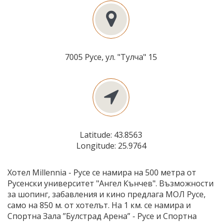
7005 Русе, ул. "Тулча" 15
Latitude: 43.8563
Longitude: 25.9764
Хотел Millennia - Русе се намира на 500 метра от
Русенски университет "Ангел Кънчев". Възможности
за шопинг, забавления и кино предлага МОЛ Русе,
само на 850 м. от хотелът. На 1 км. се намира и
Спортна Зала ”Булстрад Арена” - Русе и Спортна