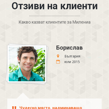
Отзиви на клиенти
Какво казват клиентите за Милениа
Борислав
България
юли 2015
Чудесно място, надминаващо