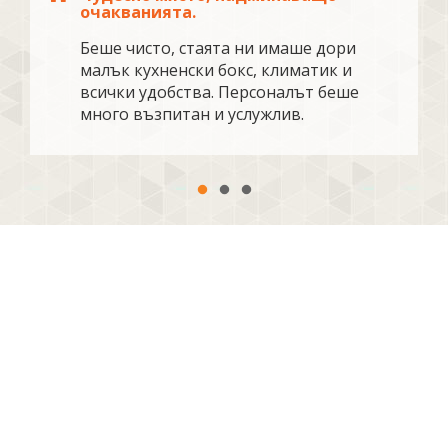
очакванията.
Беше чисто, стаята ни имаше дори
малък кухненски бокс, климатик и
всички удобства. Персоналът беше
много възпитан и услужлив.