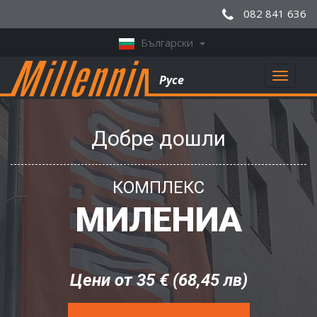
082 841 636
Български
Toggl
Русе
naviga
Добре дошли
КОМПЛЕКС
МИЛЕНИА
Цени от 35 € (68,45 лв)