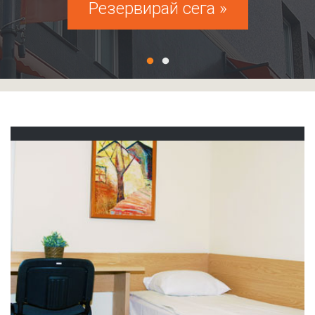
Резервирай сега »