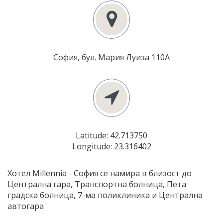
София, бул. Мария Луиза 110А
Latitude: 42.713750
Longitude: 23.316402
Хотел Millennia - София се намира в близост до
Централна гара, Транспортна болница, Пета
градска болница, 7-ма поликлиника и Централна
автогара